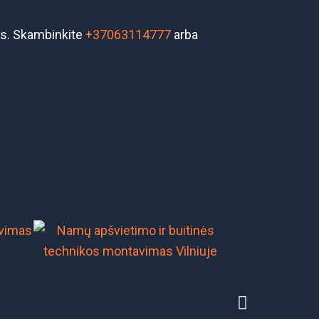
is. Skambinkite
+37063114777
arba