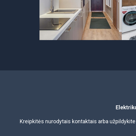
Elektrik
Kreipkitės nurodytais kontaktais arba užpildykit