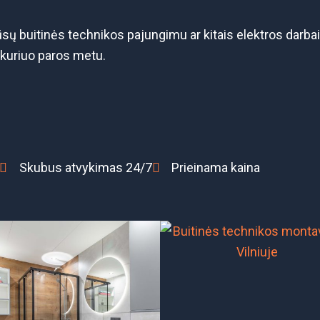
sų buitinės technikos pajungimu ar kitais elektros darba
kuriuo paros metu.
Skubus atvykimas 24/7
Prieinama kaina