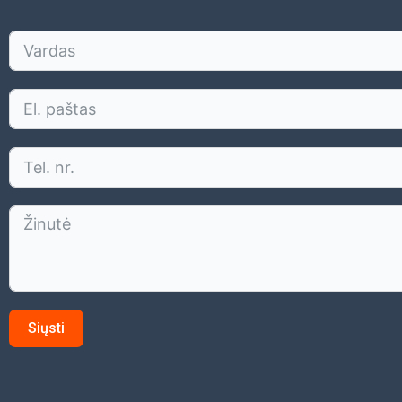
Siųsti