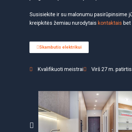
Susisiekite ir su malonumu pasirūpinsime jū
kreipkitės žemiau nurodytais
kontaktais
bet 
Skambutis elektrikui
Kvalifikuoti meistrai
Virš 27 m. patirtis