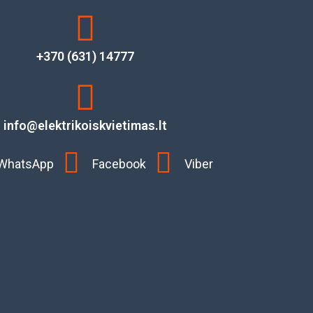
+370 (631) 14777
info@elektrikoiskvietimas.lt
WhatsApp
Facebook
Viber