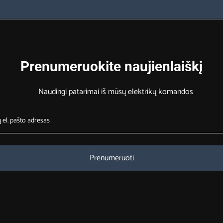
Prenumeruokite naujienlaiškį
Naudingi patarimai iš mūsų elektrikų komandos
Prenumeruoti