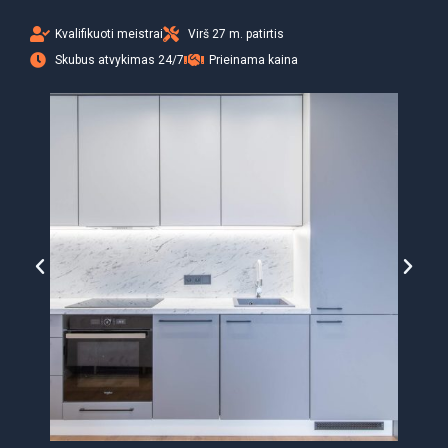
Kvalifikuoti meistrai
Virš 27 m. patirtis
Skubus atvykimas 24/7
Prieinama kaina