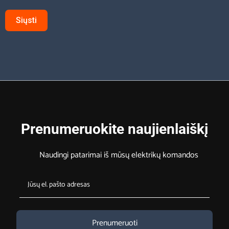
Siųsti
Prenumeruokite naujienlaiškį
Naudingi patarimai iš mūsų elektrikų komandos
Prenumeruoti