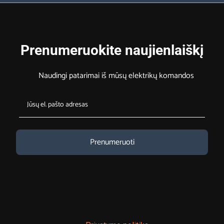
Prenumeruokite naujienlaiškį
Naudingi patarimai iš mūsų elektrikų komandos
Prenumeruoti