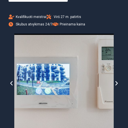
Kvalifikuoti meistrai
Virš 27 m. patirtis
Skubus atvykimas 24/7
Prieinama kaina