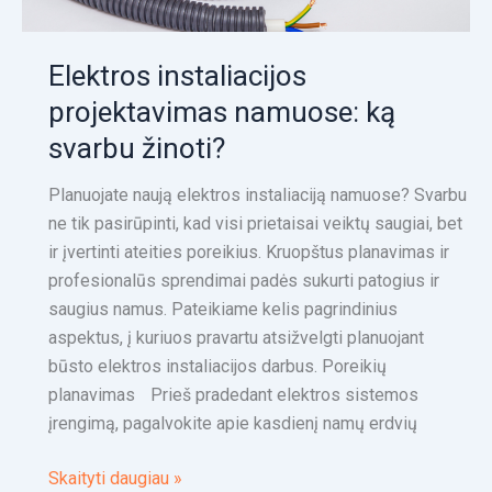
Elektros instaliacijos
projektavimas namuose: ką
svarbu žinoti?
Planuojate naują elektros instaliaciją namuose? Svarbu
ne tik pasirūpinti, kad visi prietaisai veiktų saugiai, bet
ir įvertinti ateities poreikius. Kruopštus planavimas ir
profesionalūs sprendimai padės sukurti patogius ir
saugius namus. Pateikiame kelis pagrindinius
aspektus, į kuriuos pravartu atsižvelgti planuojant
būsto elektros instaliacijos darbus. Poreikių
planavimas Prieš pradedant elektros sistemos
įrengimą, pagalvokite apie kasdienį namų erdvių
Skaityti daugiau »