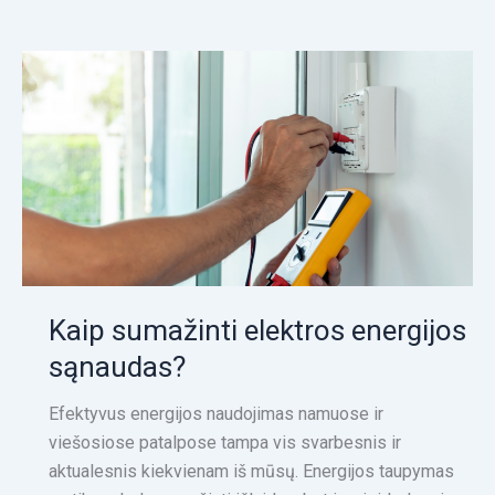
Kaip
sumažinti
elektros
energijos
sąnaudas?
Kaip sumažinti elektros energijos
sąnaudas?
Efektyvus energijos naudojimas namuose ir
viešosiose patalpose tampa vis svarbesnis ir
aktualesnis kiekvienam iš mūsų. Energijos taupymas