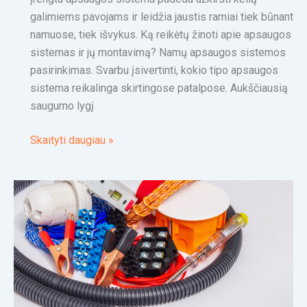
galimiems pavojams ir leidžia jaustis ramiai tiek būnant
namuose, tiek išvykus. Ką reikėtų žinoti apie apsaugos
sistemas ir jų montavimą? Namų apsaugos sistemos
pasirinkimas. Svarbu įsivertinti, kokio tipo apsaugos
sistema reikalinga skirtingose patalpose. Aukščiausią
saugumo lygį
Skaityti daugiau »
Elektros
instaliacijos
projektavimas
namuose:
ką
svarbu
žinoti?