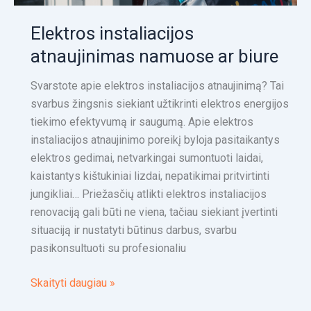
Elektros instaliacijos
atnaujinimas namuose ar biure
Svarstote apie elektros instaliacijos atnaujinimą? Tai
svarbus žingsnis siekiant užtikrinti elektros energijos
tiekimo efektyvumą ir saugumą. Apie elektros
instaliacijos atnaujinimo poreikį byloja pasitaikantys
elektros gedimai, netvarkingai sumontuoti laidai,
kaistantys kištukiniai lizdai, nepatikimai pritvirtinti
jungikliai… Priežasčių atlikti elektros instaliacijos
renovaciją gali būti ne viena, tačiau siekiant įvertinti
situaciją ir nustatyti būtinus darbus, svarbu
pasikonsultuoti su profesionaliu
Skaityti daugiau »