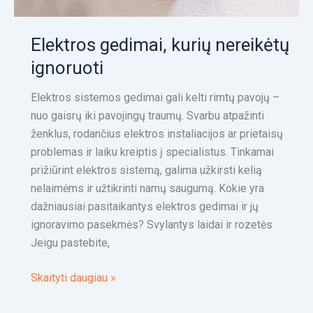
Elektros gedimai, kurių nereikėtų
ignoruoti
Elektros sistemos gedimai gali kelti rimtų pavojų –
nuo gaisrų iki pavojingų traumų. Svarbu atpažinti
ženklus, rodančius elektros instaliacijos ar prietaisų
problemas ir laiku kreiptis į specialistus. Tinkamai
prižiūrint elektros sistemą, galima užkirsti kelią
nelaimėms ir užtikrinti namų saugumą. Kokie yra
dažniausiai pasitaikantys elektros gedimai ir jų
ignoravimo pasekmės? Svylantys laidai ir rozetės
Jeigu pastebite,
Skaityti daugiau »