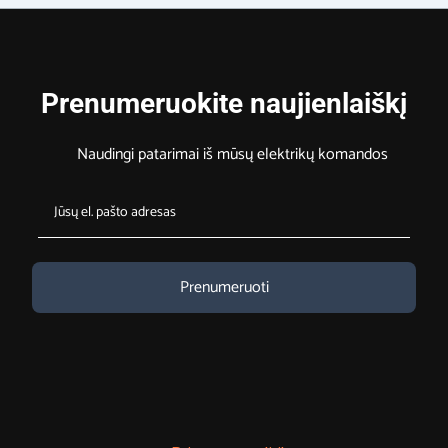
Prenumeruokite naujienlaiškį
Naudingi patarimai iš mūsų elektrikų komandos
Prenumeruoti