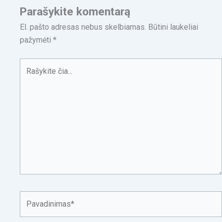
Parašykite komentarą
El. pašto adresas nebus skelbiamas.
Būtini laukeliai
pažymėti
*
Rašykite
čia...
Pavadinimas*