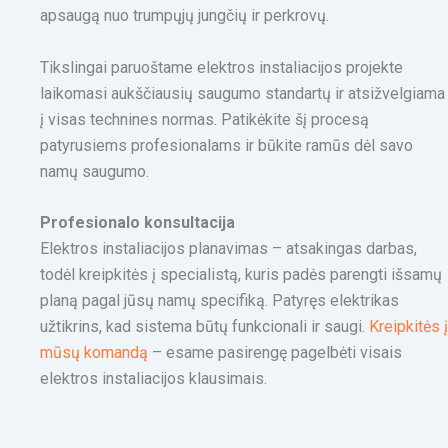
apsaugą nuo trumpųjų jungčių ir perkrovų.
Tikslingai paruoštame elektros instaliacijos projekte
laikomasi aukščiausių saugumo standartų ir atsižvelgiama
į visas technines normas. Patikėkite šį procesą
patyrusiems profesionalams ir būkite ramūs dėl savo
namų saugumo.
Profesionalo konsultacija
Elektros instaliacijos planavimas – atsakingas darbas,
todėl kreipkitės į specialistą, kuris padės parengti išsamų
planą pagal jūsų namų specifiką. Patyręs elektrikas
užtikrins, kad sistema būtų funkcionali ir saugi.
Kreipkitės 
mūsų komandą
– esame pasirengę pagelbėti visais
elektros instaliacijos klausimais.