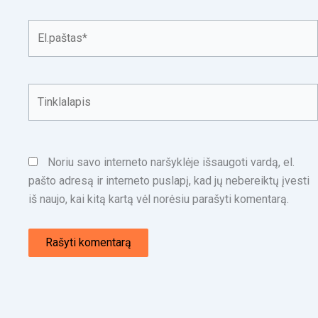
El.paštas*
Tinklalapis
Noriu savo interneto naršyklėje išsaugoti vardą, el.
pašto adresą ir interneto puslapį, kad jų nebereiktų įvesti
iš naujo, kai kitą kartą vėl norėsiu parašyti komentarą.