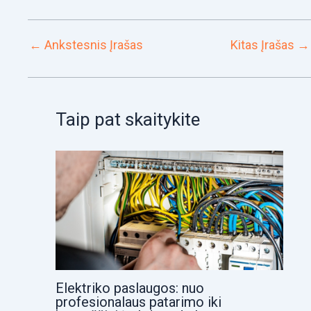
←
Ankstesnis Įrašas
Kitas Įrašas
→
Taip pat skaitykite
Elektriko paslaugos: nuo
profesionalaus patarimo iki