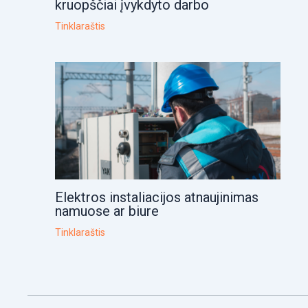
kruopščiai įvykdyto darbo
Tinklaraštis
Elektros instaliacijos atnaujinimas
namuose ar biure
Tinklaraštis